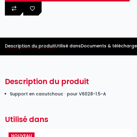
Description du produit
Utilisé dans
Documents & télécharg
Description du produit
Support en caoutchouc ∙ pour V6028-1.5-A
Utilisé dans
NOUVEAU