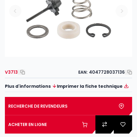
V3713
EAN:
4047728037136
Plus d'informations
Imprimer la fiche technique
RECHERCHE DE REVENDEURS
ACHETER EN LIGNE