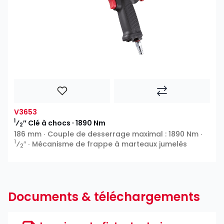
V3653
1
⁄
″ Clé à chocs ∙ 1890 Nm
2
186 mm ∙ Couple de desserrage maximal : 1890 Nm ∙
1
⁄
″ ∙ Mécanisme de frappe à marteaux jumelés
2
Documents & téléchargements