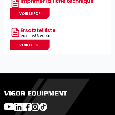
Imprimer la fiche technique
VOIR LE PDF
Ersatzteilliste
PDF
286.20 KB
VOIR LE PDF
VIGOR EQUIPMENT