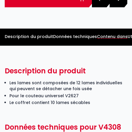
Description du produit
Données techniques
Contenu dans
Ut
Description du produit
Les lames sont composées de 12 lames individuelles
qui peuvent se détacher une fois usée
Pour le couteau universel V2627
Le coffret contient 10 lames sécables
Données techniques pour V4308