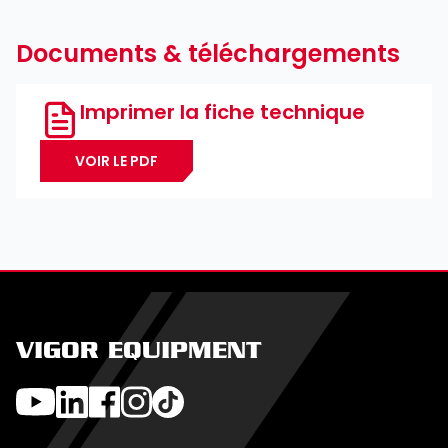
Documents & téléchargements
Imprimer la fiche technique
VOIR LE PDF
VIGOR EQUIPMENT