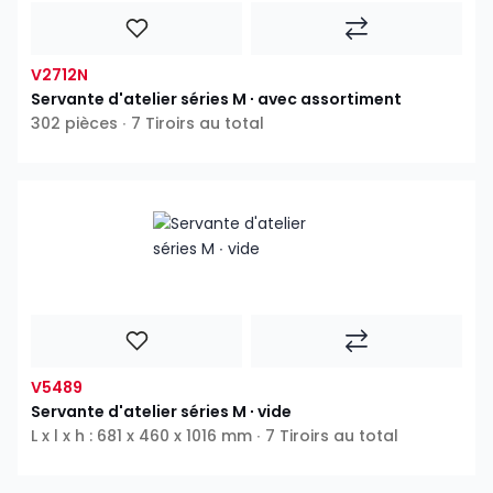
V2712N
Servante d'atelier séries M ∙ avec assortiment
302 pièces ∙ 7 Tiroirs au total
V5489
Servante d'atelier séries M ∙ vide
L x l x h : 681 x 460 x 1016 mm ∙ 7 Tiroirs au total