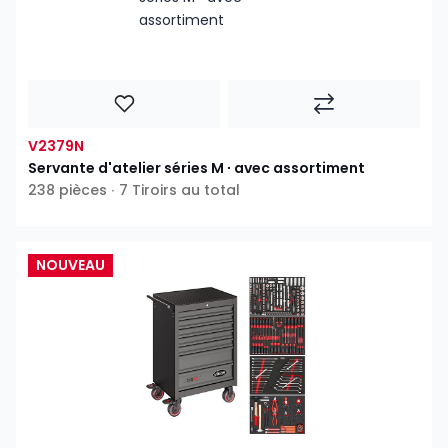
V2379N
Servante d'atelier séries M ∙ avec assortiment
238 pièces ∙ 7 Tiroirs au total
NOUVEAU