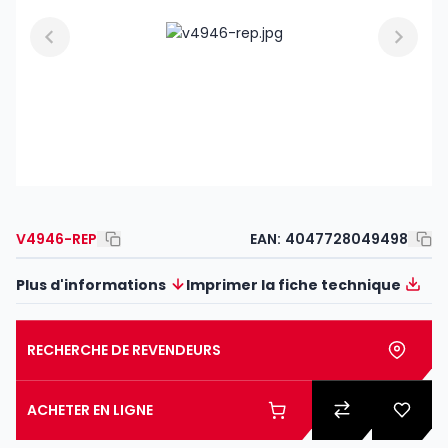
V4946-REP
EAN:
4047728049498
Plus d'informations
Imprimer la fiche technique
RECHERCHE DE REVENDEURS
ACHETER EN LIGNE