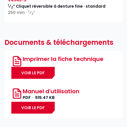
V4946-S
1
⁄
″ Cliquet réversible à denture fine ∙ standard
2
1
250 mm ∙
⁄
″
2
Documents & téléchargements
Imprimer la fiche technique
VOIR LE PDF
Manuel d'utilisation
PDF
515.47 KB
VOIR LE PDF