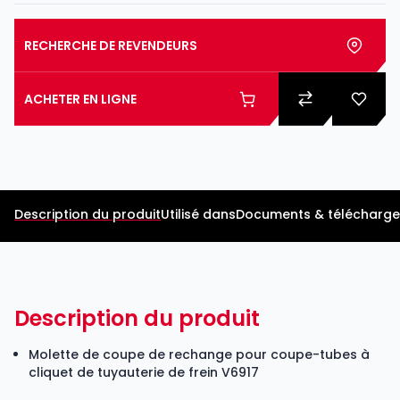
RECHERCHE DE REVENDEURS
ACHETER EN LIGNE
Description du produit
Utilisé dans
Documents & télécharg
Description du produit
Molette de coupe de rechange pour coupe-tubes à
cliquet de tuyauterie de frein V6917