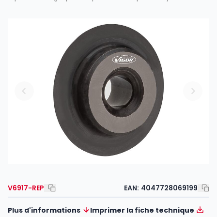
V6917-REP
EAN:
4047728069199
Plus d'informations
Imprimer la fiche technique