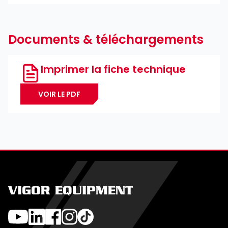
Documents & téléchargements
Imprimer la fiche technique
VOIR LE PDF
VIGOR EQUIPMENT