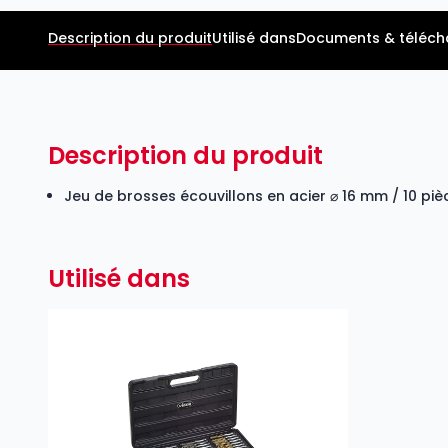
Description du produit
Utilisé dans
Documents & téléc
Description du produit
Jeu de brosses écouvillons en acier ⌀ 16 mm / 10 piè
Utilisé dans