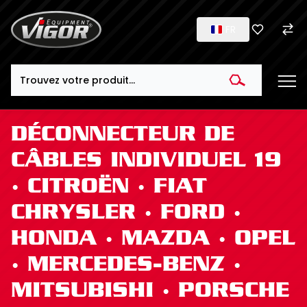
FR
Search
DÉCONNECTEUR DE
CÂBLES INDIVIDUEL 19
∙ CITROËN ∙ FIAT
CHRYSLER ∙ FORD ∙
HONDA ∙ MAZDA ∙ OPEL
∙ MERCEDES-BENZ ∙
MITSUBISHI ∙ PORSCHE