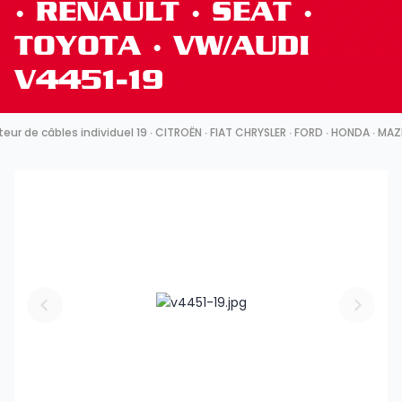
∙ RENAULT ∙ SEAT ∙
TOYOTA ∙ VW/AUDI
V4451-19
ur de câbles individuel 19 ∙ CITROËN ∙ FIAT CHRYSLER ∙ FORD ∙ HONDA ∙ MA