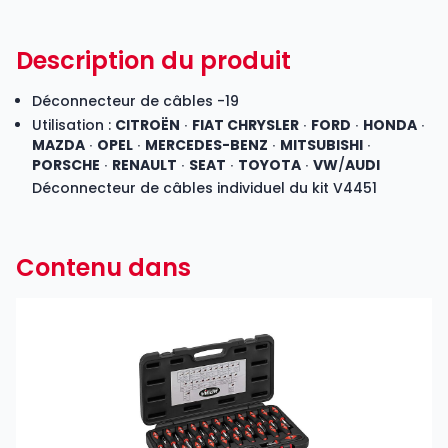
Description du produit
Déconnecteur de câbles -19
Utilisation :
CITROËN
∙
FIAT CHRYSLER
∙
FORD
∙
HONDA
∙
MAZDA
∙
OPEL
∙
MERCEDES-BENZ
∙
MITSUBISHI
∙
PORSCHE
∙
RENAULT
∙
SEAT
∙
TOYOTA
∙
VW
/
AUDI
Déconnecteur de câbles individuel du kit V4451
Contenu dans