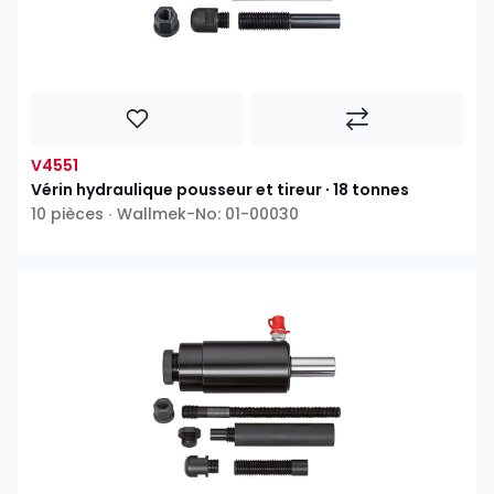
V4551
Vérin hydraulique pousseur et tireur ∙ 18 tonnes
10 pièces ∙ Wallmek-No: 01-00030