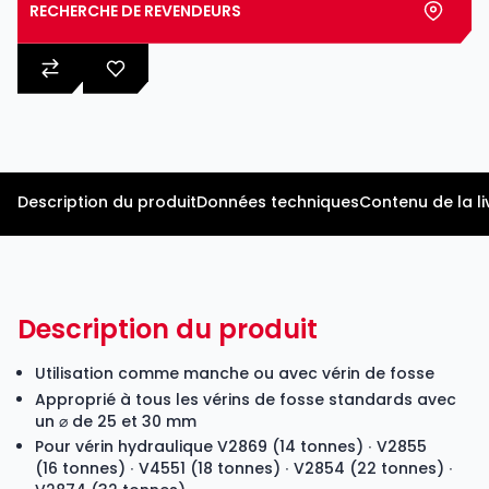
RECHERCHE DE REVENDEURS
Description du produit
Données techniques
Contenu de la li
Description du produit
Utilisation comme manche ou avec vérin de fosse
Approprié à tous les vérins de fosse standards avec
un ⌀ de 25 et 30 mm
Pour vérin hydraulique
V2869
(14 tonnes) ∙ V2855
(16 tonnes) ∙
V4551
(18 tonnes) ∙
V2854
(22 tonnes) ∙