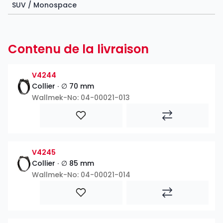
SUV / Monospace
Contenu de la livraison
V4244
Collier ∙ ∅ 70 mm
Wallmek-No: 04-00021-013
V4245
Collier ∙ ∅ 85 mm
Wallmek-No: 04-00021-014