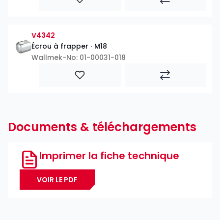
V4342
Écrou à frapper ∙ M18
Wallmek-No: 01-00031-018
Documents & téléchargements
Imprimer la fiche technique
VOIR LE PDF