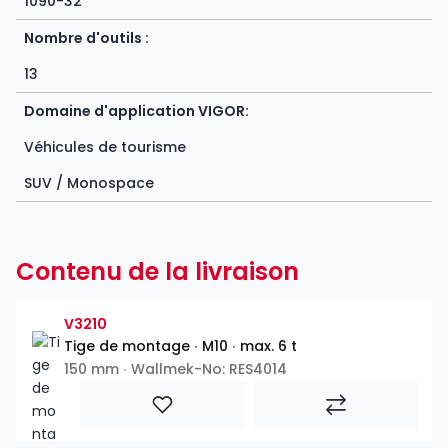
1090-32
Nombre d'outils :
13
Domaine d'application VIGOR:
Véhicules de tourisme
SUV / Monospace
Contenu de la livraison
V3210
Tige de montage ∙ M10 ∙ max. 6 t
150 mm ∙ Wallmek-No: RES4014