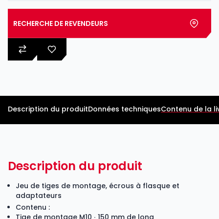
RECHERCHE DE REVENDEURS
Description du produit
Données techniques
Contenu de la li
Description du produit
Jeu de tiges de montage, écrous à flasque et
adaptateurs
Contenu :
Tige de montage M10 ∙ 150 mm de long