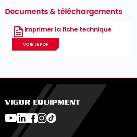
Documents & téléchargements
Imprimer la fiche technique
VOIR LE PDF
VIGOR EQUIPMENT