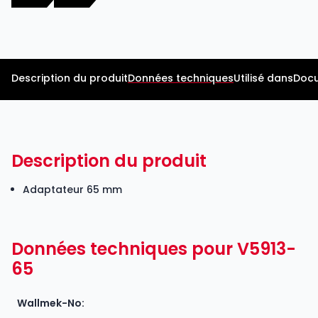
Description du produit
Données techniques
Utilisé dans
Docu
Description du produit
Adaptateur 65 mm
Données techniques pour V5913-
65
Wallmek-No: