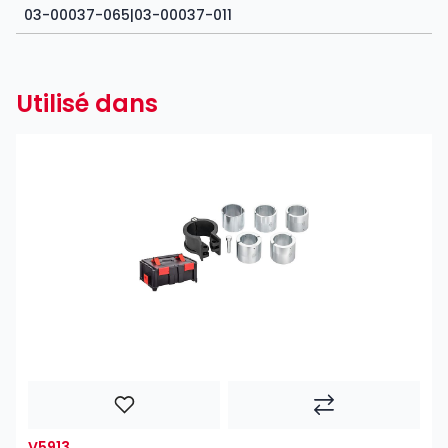
03-00037-065|03-00037-011
Utilisé dans
V5913