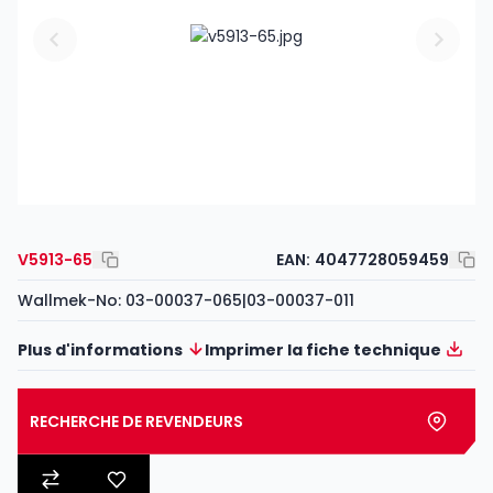
V5913-65
EAN:
4047728059459
Wallmek-No: 03-00037-065|03-00037-011
Plus d'informations
Imprimer la fiche technique
RECHERCHE DE REVENDEURS