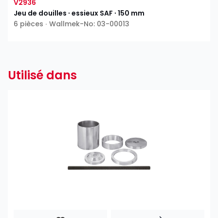
V2936
Jeu de douilles ∙ essieux SAF ∙ 150 mm
6 pièces ∙ Wallmek-No: 03-00013
Utilisé dans