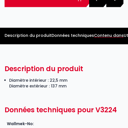
Description du produit
Données techniques
Contenu dans
Ut
Description du produit
Diamètre intérieur : 22,5 mm
Diamètre extérieur : 137 mm
Données techniques pour V3224
Wallmek-No: