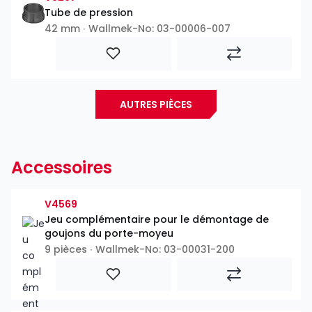
Tube de pression
42 mm ∙ Wallmek-No: 03-00006-007
AUTRES PIÈCES
Accessoires
V4569
Jeu complémentaire pour le démontage de
goujons du porte-moyeu
9 pièces ∙ Wallmek-No: 03-00031-200