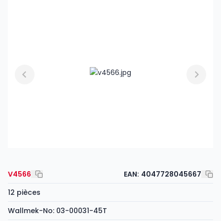
V4566
EAN:
4047728045667
12 pièces
Wallmek-No: 03-00031-45T