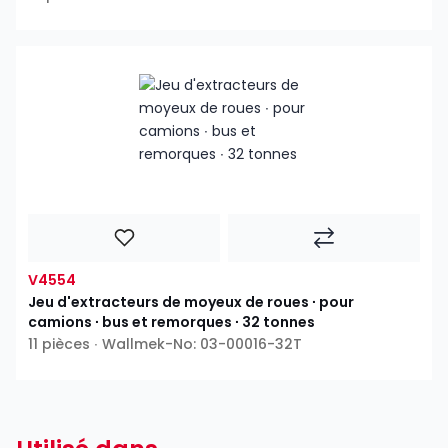
V4554
Jeu d'extracteurs de moyeux de roues ∙ pour
camions ∙ bus et remorques ∙ 32 tonnes
11 pièces ∙ Wallmek-No: 03-00016-32T