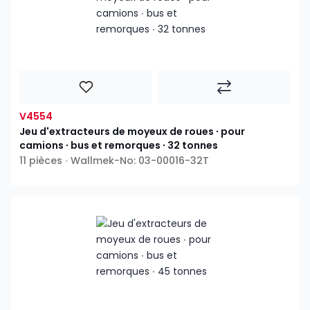
V4554
Jeu d'extracteurs de moyeux de roues ∙ pour
camions ∙ bus et remorques ∙ 32 tonnes
11 pièces ∙ Wallmek-No: 03-00016-32T