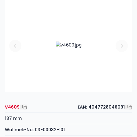
V4609
EAN:
4047728046091
137 mm
Wallmek-No: 03-00032-101