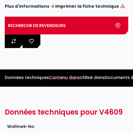
Plus d'informations
Imprimer la fiche technique
RECHERCHE DE REVENDEURS
Données techniques
Contenu dans
Utilisé dans
Documents &
Données techniques pour V4609
Wallmek-No: