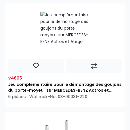
V4605
Jeu complémentaire pour le démontage des goujons
du porte-moyeu ∙ sur MERCEDES-BENZ Actros et
Atego
6 pièces ∙ Wallmek-No: 03-00031-220