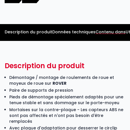
Description du produit
Données techniques
Contenu dans
Ut
Description du produit
Démontage / montage de roulements de roue et
moyeux de roue sur
ROVER
Paire de supports de pression
Pieds de démontage spécialement adaptés pour une
tenue stable et sans dommage sur le porte-moyeu
Mortaises sur la contre-plaque - Les capteurs ABS ne
sont pas affectés et n'ont pas besoin d'être
remplacés
Avec plaque d'adaptation pour desserrer le circlip