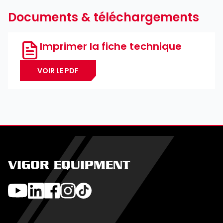
Documents & téléchargements
Imprimer la fiche technique
VOIR LE PDF
VIGOR EQUIPMENT