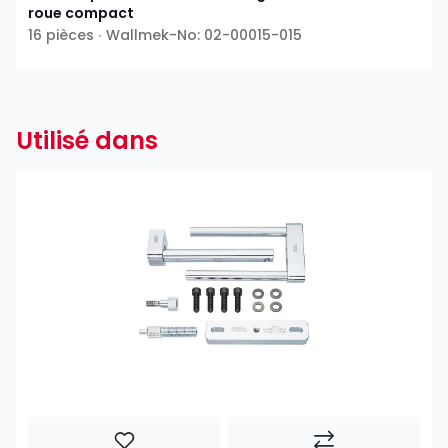
roue compact
16 pièces ∙ Wallmek-No: 02-00015-015
Utilisé dans