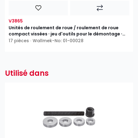
V3865
Unités de roulement de roue / roulement de roue
compact vissées ∙ jeu d'outils pour le démontage ∙
universels
17 pièces ∙ Wallmek-No: 01-00028
Utilisé dans