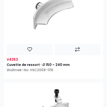
V4353
Cuvette de ressort ∙ ∅ 150 – 240 mm
Wallmek-No: HSC2008-1116