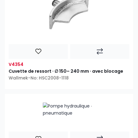
V4354
Cuvette de ressort ∙ ∅ 150– 240 mm ∙ avec blocage
Wallmek-No: HSC2008-1118