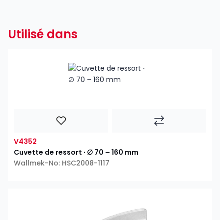
Utilisé dans
V4352
Cuvette de ressort ∙ ∅ 70 – 160 mm
Wallmek-No: HSC2008-1117