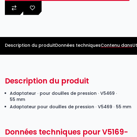
Description du produit
Données techniques
Contenu dans
Ut
Description du produit
Adaptateur ∙ pour douilles de pression ∙ V5469 ∙
55 mm
Adaptateur pour douilles de pression ∙ V5469 ∙ 55 mm
Données techniques pour V5169-