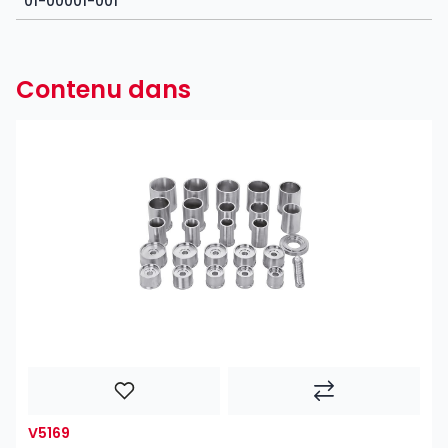
01-00001-001
Contenu dans
V5169