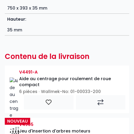
750 x 393 x 35 mm
Hauteur:
35 mm
Contenu de la livraison
V4491-A
Aide au centrage pour roulement de roue
compact
6 pièces ∙ Wallmek-No: 01-00033-200
NOUVEAU
V4905
Jeu d'insertion d'arbres moteurs