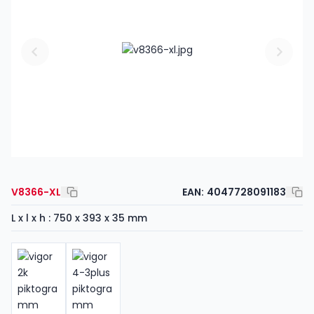
V8366-XL
EAN:
4047728091183
L x l x h : 750 x 393 x 35 mm