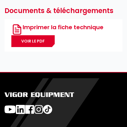
Documents & téléchargements
Imprimer la fiche technique
VOIR LE PDF
VIGOR EQUIPMENT