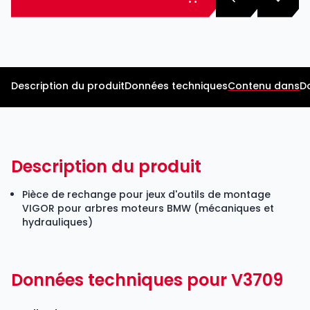
Description du produit
Données techniques
Contenu dans
D
Description du produit
Pièce de rechange pour jeux d'outils de montage
VIGOR pour arbres moteurs BMW (mécaniques et
hydrauliques)
Données techniques pour V3709