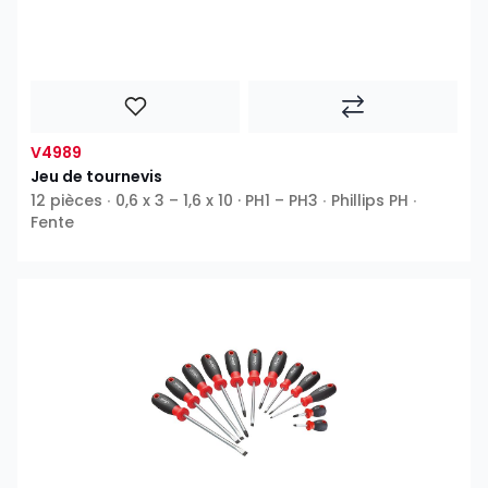
V4989
Jeu de tournevis
12 pièces ∙ 0,6 x 3 – 1,6 x 10 · PH1 – PH3 ∙ Phillips PH ∙
Fente