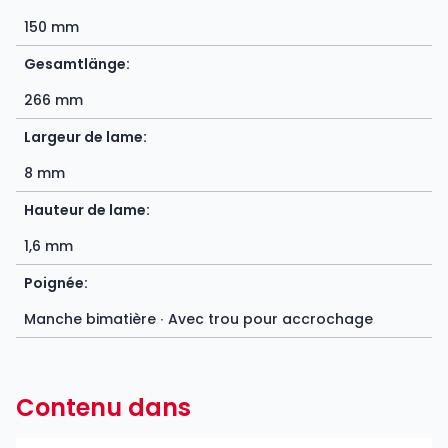
150 mm
Gesamtlänge:
266 mm
Largeur de lame:
8 mm
Hauteur de lame:
1,6 mm
Poignée:
Manche bimatière ∙ Avec trou pour accrochage
Contenu dans