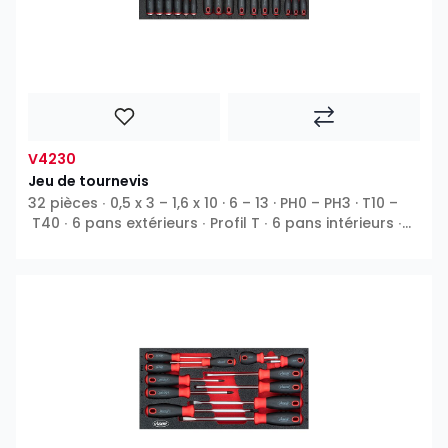
V4230
Jeu de tournevis
32 pièces ∙ 0,5 x 3 – 1,6 x 10 · 6 – 13 · PH0 – PH3 · T10 –
T40 ∙ 6 pans extérieurs ∙ Profil T ∙ 6 pans intérieurs ∙
Phillips PH ∙ Fente