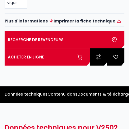
Plus d'informations
Imprimer la fiche technique
RECHERCHE DE REVENDEURS
ACHETER EN LIGNE
Données techniques
Contenu dans
Documents & télécharg
Données techniques pour V2502