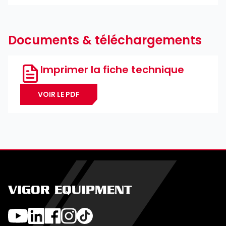
Documents & téléchargements
Imprimer la fiche technique
VOIR LE PDF
VIGOR EQUIPMENT