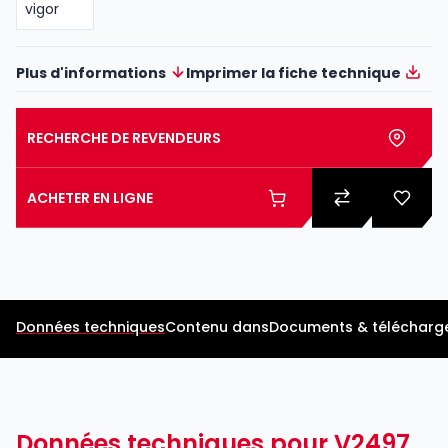
Plus d'informations
Imprimer la fiche technique
RECHERCHE DE REVENDEURS
ACHETER EN LIGNE
Données techniques
Contenu dans
Documents & télécharg
Données techniques pour V2497