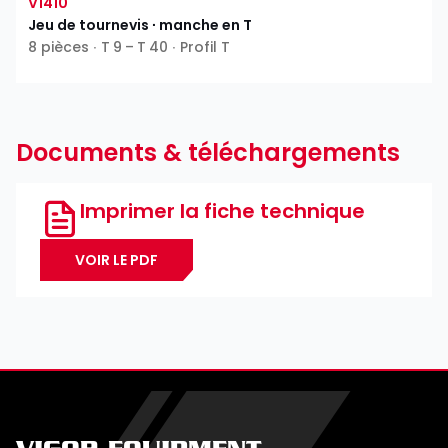
V1410
Jeu de tournevis ∙ manche en T
8 pièces ∙ T 9 – T 40 ∙ Profil T
Documents & téléchargements
Imprimer la fiche technique
VOIR LE PDF