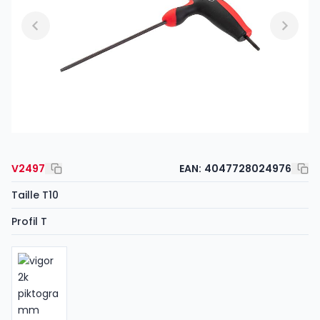
V2497
EAN:
4047728024976
Taille T10
Profil T