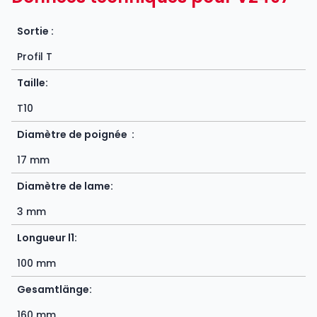
Sortie :
Profil T
Taille:
T10
Diamètre de poignée :
17 mm
Diamètre de lame:
3 mm
Longueur l1:
100 mm
Gesamtlänge:
160 mm