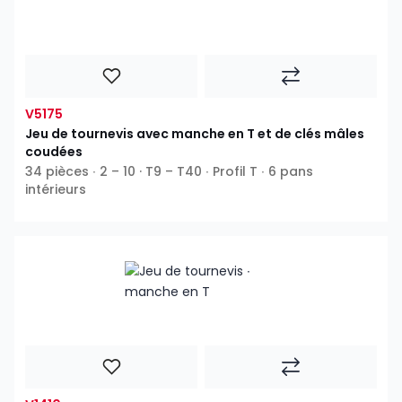
V5175
Jeu de tournevis avec manche en T et de clés mâles
coudées
34 pièces ∙ 2 – 10 · T9 – T40 ∙ Profil T ∙ 6 pans
intérieurs