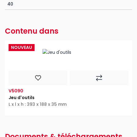
40
Contenu dans
NOUVEAU
V5090
Jeu d'outils
L x l x h : 393 x 188 x 35 mm
Documents & téléchargements