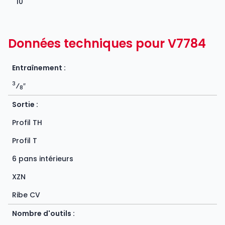
10
Données techniques pour V7784
Entraînement :
3
⁄
″
8
Sortie :
Profil TH
Profil T
6 pans intérieurs
XZN
Ribe CV
Nombre d'outils :