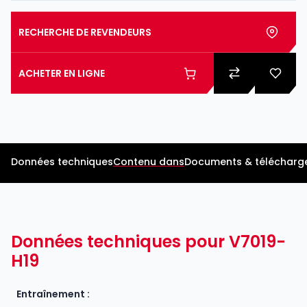
RECHERCHE DE REVENDEURS
ACHETER EN LIGNE
Données techniques
Contenu dans
Documents & télécharg
Données techniques pour V7019-
H19
Entraînement :