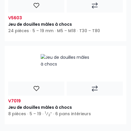
V5603
Jeu de douilles mâles à chocs
24 pièces ∙ 5 – 19 mm ∙ M5 – M18 ∙ T30 – T80
V7019
Jeu de douilles mâles à chocs
1
8 pièces ∙ 5 – 19 ∙
⁄
″ ∙ 6 pans intérieurs
2