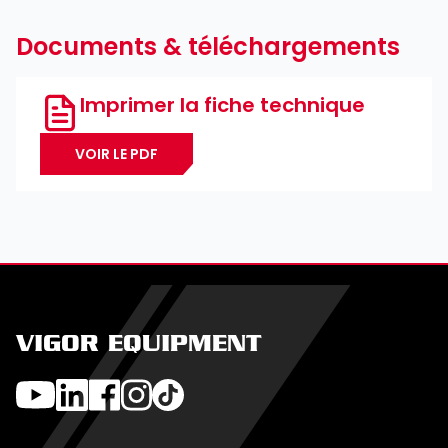
Documents & téléchargements
Imprimer la fiche technique
VOIR LE PDF
VIGOR EQUIPMENT