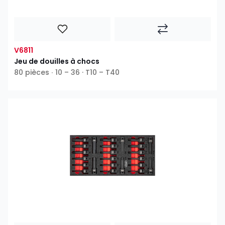
V6811
Jeu de douilles à chocs
80 pièces ∙ 10 – 36 · T10 – T40