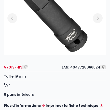
V7019-H19
EAN:
4047728066624
Taille 19 mm
1
⁄
″
2
6 pans intérieurs
Plus d'informations
Imprimer la fiche technique