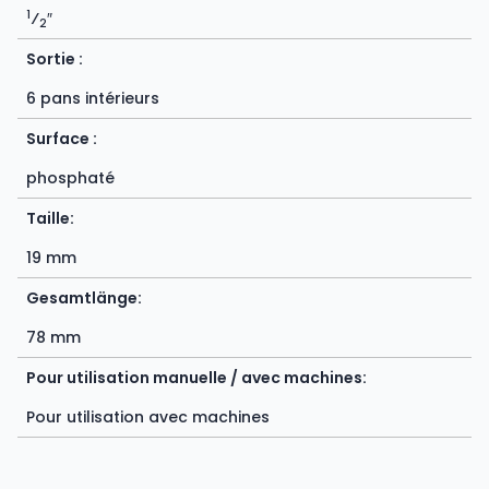
1
⁄
″
2
Sortie :
6 pans intérieurs
Surface :
phosphaté
Taille:
19 mm
Gesamtlänge:
78 mm
Pour utilisation manuelle / avec machines:
Pour utilisation avec machines