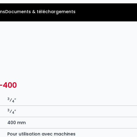
ns
Documents & téléchargements
-400
3
⁄
″
4
3
⁄
″
4
400 mm
Pour utilisation avec machines