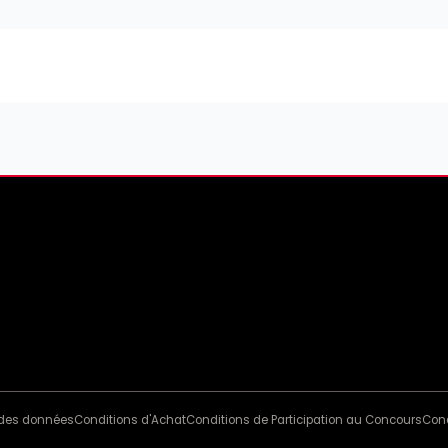
n des données
Conditions d'Achat
Conditions de Participation au Concours
Cond