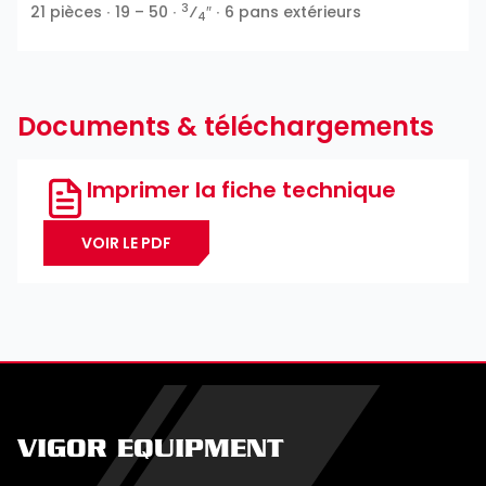
3
21 pièces ∙ 19 – 50 ∙
⁄
″ ∙ 6 pans extérieurs
4
Documents & téléchargements
Imprimer la fiche technique
VOIR LE PDF
VIGOR EQUIPMENT