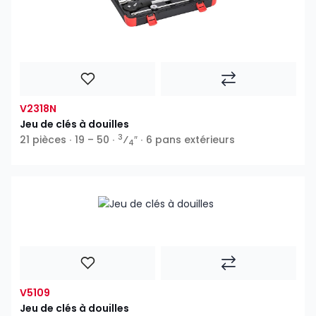
V2318N
Jeu de clés à douilles
3
21 pièces ∙ 19 – 50 ∙
⁄
″ ∙ 6 pans extérieurs
4
V5109
Jeu de clés à douilles