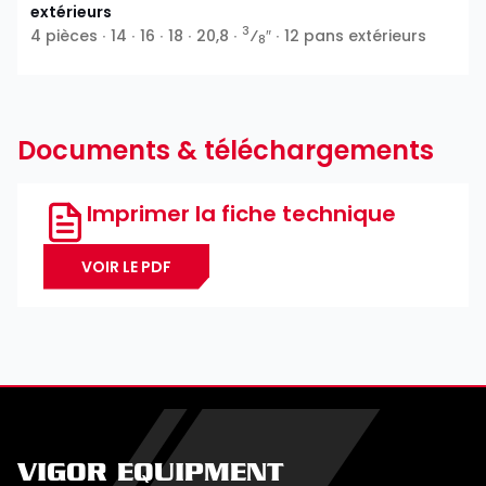
extérieurs
3
4 pièces ∙ 14 ∙ 16 ∙ 18 ∙ 20,8 ∙
⁄
″ ∙ 12 pans extérieurs
8
Documents & téléchargements
Imprimer la fiche technique
VOIR LE PDF
VIGOR EQUIPMENT