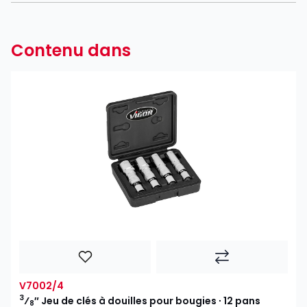
Contenu dans
V7002/4
3
⁄
″ Jeu de clés à douilles pour bougies ∙ 12 pans
8