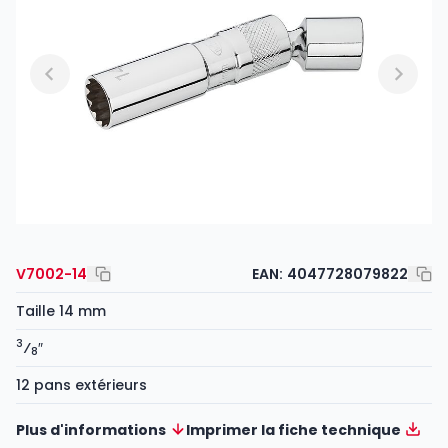
V7002-14
EAN:
4047728079822
Taille 14 mm
3
⁄
″
8
12 pans extérieurs
Plus d'informations
Imprimer la fiche technique