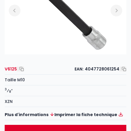
V6125
EAN:
4047728061254
Taille M10
3
⁄
″
8
XZN
Plus d'informations
Imprimer la fiche technique