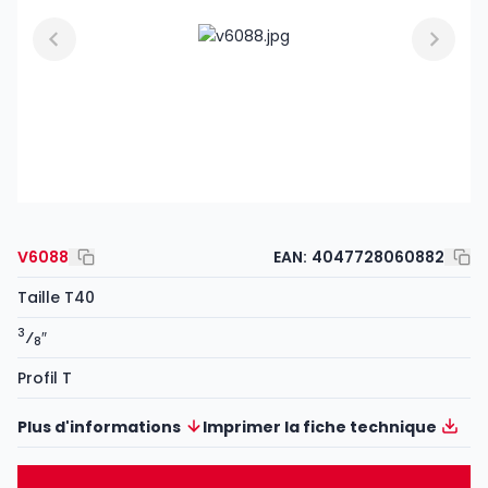
V6088
EAN:
4047728060882
Taille T40
3
⁄
″
8
Profil T
Plus d'informations
Imprimer la fiche technique