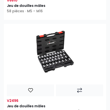
V6810
Jeu de douilles mâles
58 pièces ∙ M5 – M16
V2496
Jeu de douilles mâles