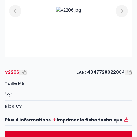
V2206
EAN:
4047728022064
Taille M9
1
⁄
″
2
Ribe CV
Plus d'informations
Imprimer la fiche technique