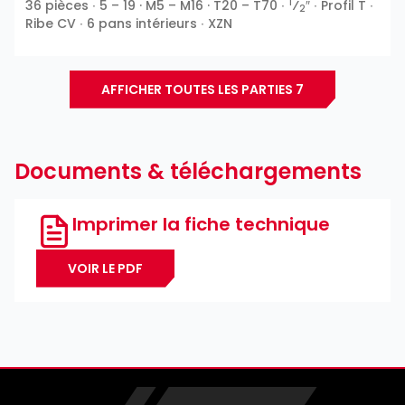
1
36 pièces ∙ 5 – 19 · M5 – M16 · T20 – T70 ∙
⁄
″ ∙ Profil T ∙
2
Ribe CV ∙ 6 pans intérieurs ∙ XZN
AFFICHER TOUTES LES PARTIES 7
Documents & téléchargements
Imprimer la fiche technique
VOIR LE PDF