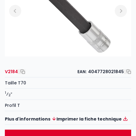
V2184
EAN:
4047728021845
Taille T70
1
⁄
″
2
Profil T
Plus d'informations
Imprimer la fiche technique