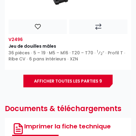
V2496
Jeu de douilles mâles
1
36 pièces ∙ 5 – 19 · M5 – M16 · T20 – T70 ∙
⁄
″ ∙ Profil T ∙
2
Ribe CV ∙ 6 pans intérieurs ∙ XZN
AFFICHER TOUTES LES PARTIES 9
Documents & téléchargements
Imprimer la fiche technique