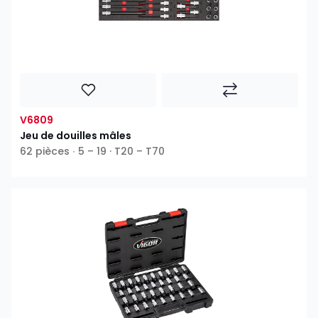
V6809
Jeu de douilles mâles
62 pièces ∙ 5 – 19 · T20 – T70