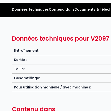
Données techniques
Contenu dans
Documents & téléc
Données techniques pour V2097
Entraînement :
Sortie :
Taille:
Gesamtlänge:
Pour utilisation manuelle / avec machines:
Contenu dans