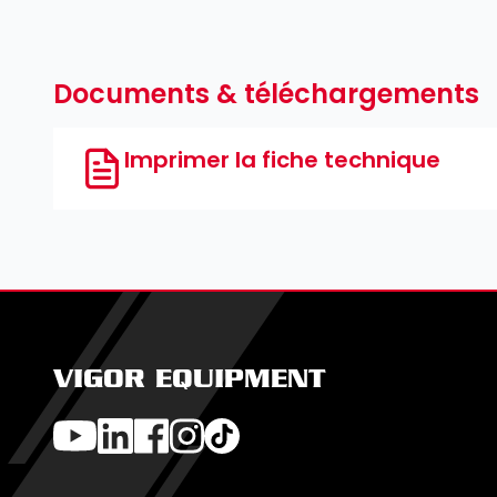
Documents & téléchargements
Imprimer la fiche technique
VIGOR EQUIPMENT