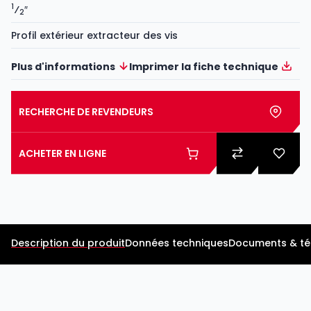
1
⁄
″
2
Profil extérieur extracteur des vis
Plus d'informations
Imprimer la fiche technique
RECHERCHE DE REVENDEURS
ACHETER EN LIGNE
Description du produit
Données techniques
Documents & t