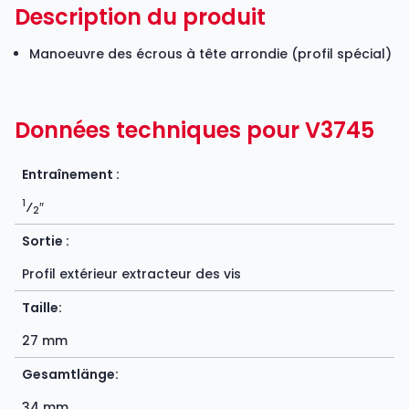
Description du produit
Manoeuvre des écrous à tête arrondie (profil spécial)
Données techniques pour V3745
Entraînement :
1
⁄
″
2
Sortie :
Profil extérieur extracteur des vis
Taille:
27 mm
Gesamtlänge:
34 mm