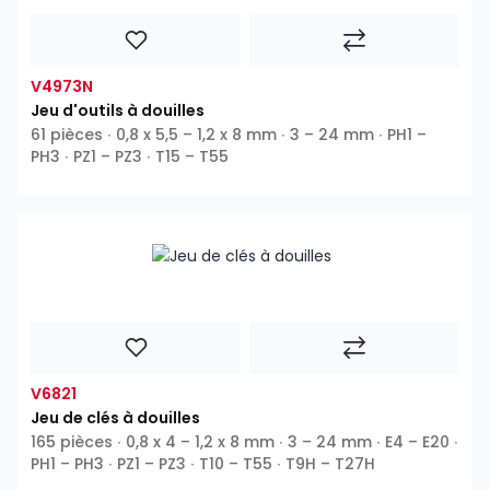
V4973N
Jeu d'outils à douilles
61 pièces ∙ 0,8 x 5,5 – 1,2 x 8 mm ∙ 3 – 24 mm ∙ PH1 –
PH3 ∙ PZ1 – PZ3 ∙ T15 – T55
V6821
Jeu de clés à douilles
165 pièces ∙ 0,8 x 4 – 1,2 x 8 mm ∙ 3 – 24 mm ∙ E4 – E20 ∙
PH1 – PH3 ∙ PZ1 – PZ3 ∙ T10 – T55 ∙ T9H – T27H