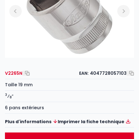
V2265N
EAN:
4047728057103
Taille 19 mm
3
⁄
″
8
6 pans extérieurs
Plus d'informations
Imprimer la fiche technique