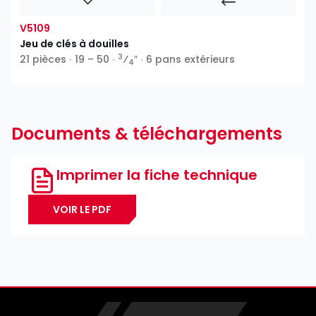
V5109
Jeu de clés à douilles
3
21 pièces ∙ 19 – 50 ∙
⁄
″ ∙ 6 pans extérieurs
4
Documents & téléchargements
Imprimer la fiche technique
VOIR LE PDF