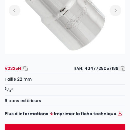
V2325N
EAN:
4047728057189
Taille 22 mm
3
⁄
″
4
6 pans extérieurs
Plus d'informations
Imprimer la fiche technique