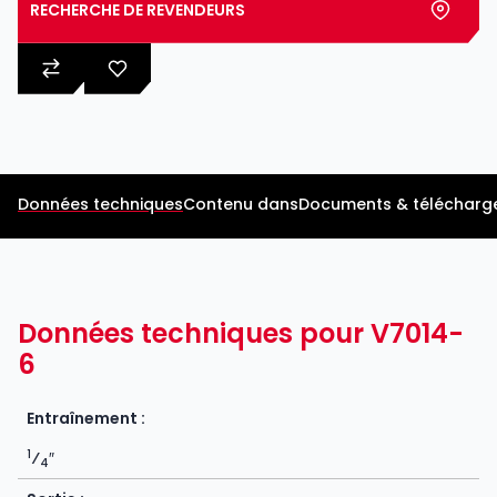
RECHERCHE DE REVENDEURS
Données techniques
Contenu dans
Documents & télécharg
Données techniques pour V7014-
6
Entraînement :
1
⁄
″
4