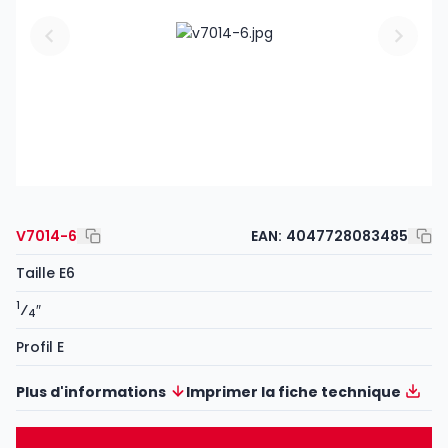
V7014-6
EAN:
4047728083485
Taille E6
1
⁄
″
4
Profil E
Plus d'informations
Imprimer la fiche technique