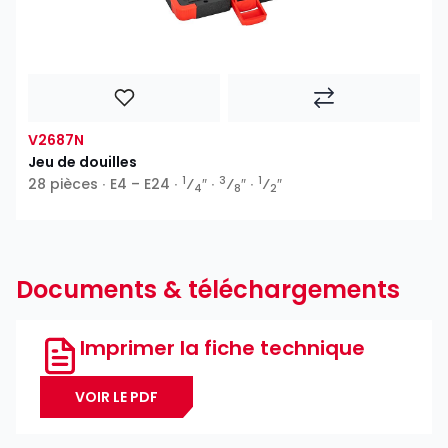
V2687N
Jeu de douilles
1
3
1
28 pièces ∙ E4 – E24 ∙
⁄
″ ∙
⁄
″ ∙
⁄
″
4
8
2
Documents & téléchargements
Imprimer la fiche technique
VOIR LE PDF