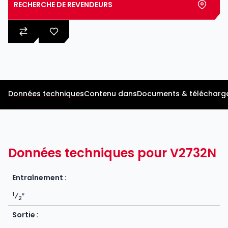
RECHERCHE DE REVENDEURS
Données techniques
Contenu dans
Documents & télécharg
Données techniques pour V2732N
Entraînement :
1
⁄
″
2
Sortie :