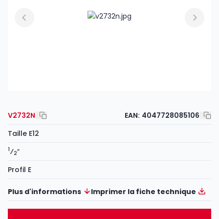
V2732N
EAN:
4047728085106
Taille E12
1
⁄
″
2
Profil E
Plus d'informations
Imprimer la fiche technique