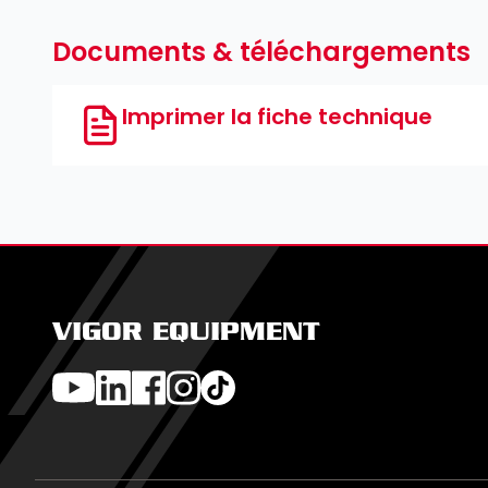
Documents & téléchargements
Imprimer la fiche technique
VIGOR EQUIPMENT