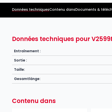
Données techniques
Contenu dans
Documents & téléc
Données techniques pour V2599
Entraînement :
Sortie :
Taille:
Gesamtlänge:
Contenu dans