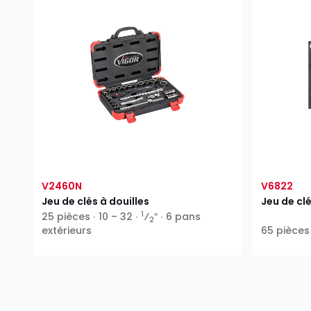
V2460N
V6822
Jeu de clés à douilles
Jeu de clé
1
25 pièces ∙ 10 – 32 ∙
⁄
″ ∙ 6 pans
2
extérieurs
65 pièces 