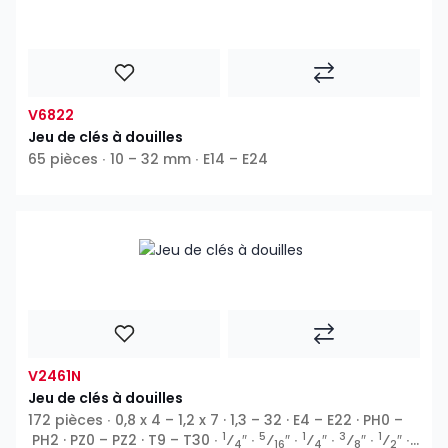
V6822
Jeu de clés à douilles
65 pièces ∙ 10 – 32 mm ∙ E14 – E24
V2461N
Jeu de clés à douilles
172 pièces ∙ 0,8 x 4 – 1,2 x 7 · 1,3 – 32 · E4 – E22 · PH0 –
1
5
1
3
1
PH2 · PZ0 – PZ2 · T9 – T30 ∙
⁄
″ ∙
⁄
″ ∙
⁄
″ ∙
⁄
″ ∙
⁄
″ ∙
4
16
4
8
2