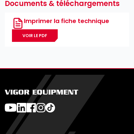
Documents & téléchargements
Imprimer la fiche technique
VOIR LE PDF
VIGOR EQUIPMENT