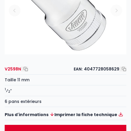
V2598N
EAN:
4047728058629
Taille 11 mm
1
⁄
″
2
6 pans extérieurs
Plus d'informations
Imprimer la fiche technique