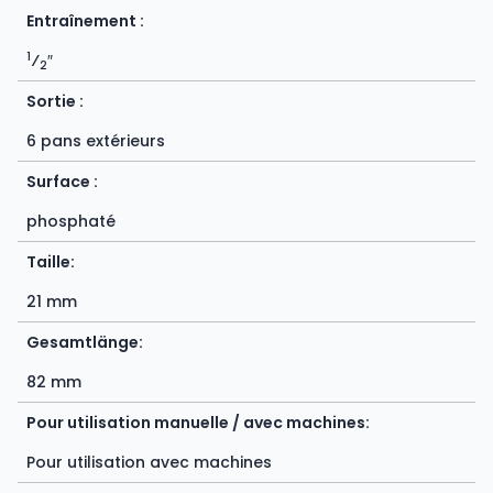
Entraînement :
1
⁄
″
2
Sortie :
6 pans extérieurs
Surface :
phosphaté
Taille:
21 mm
Gesamtlänge:
82 mm
Pour utilisation manuelle / avec machines:
Pour utilisation avec machines