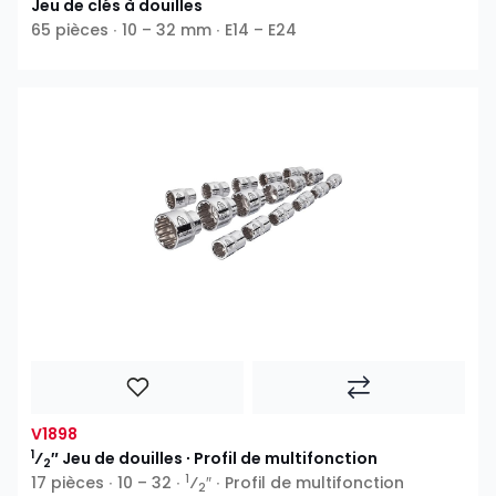
Jeu de clés à douilles
65 pièces ∙ 10 – 32 mm ∙ E14 – E24
V1898
1
⁄
″ Jeu de douilles ∙ Profil de multifonction
2
1
17 pièces ∙ 10 – 32 ∙
⁄
″ ∙ Profil de multifonction
2