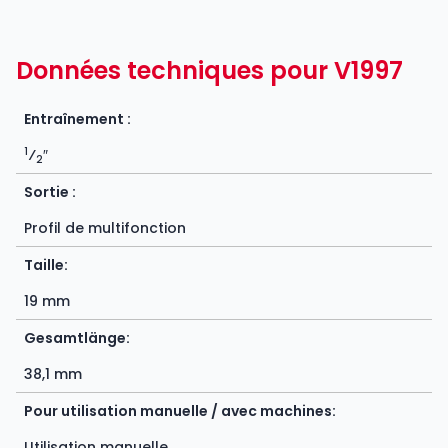
Données techniques pour V1997
Entraînement :
1
⁄
″
2
Sortie :
Profil de multifonction
Taille:
19 mm
Gesamtlänge:
38,1 mm
Pour utilisation manuelle / avec machines:
Utilisation manuelle