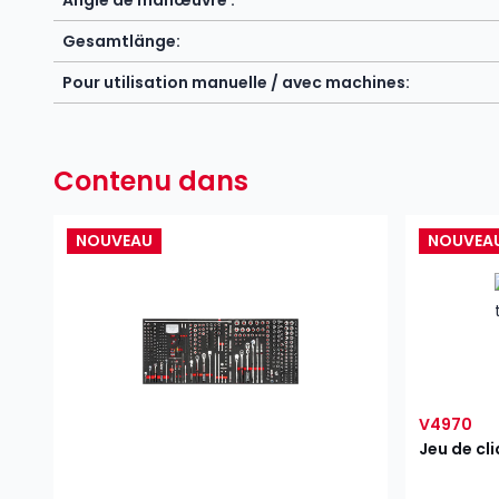
Angle de manœuvre :
Gesamtlänge:
Pour utilisation manuelle / avec machines:
Contenu dans
NOUVEAU
NOUVEA
V4970
Jeu de cl