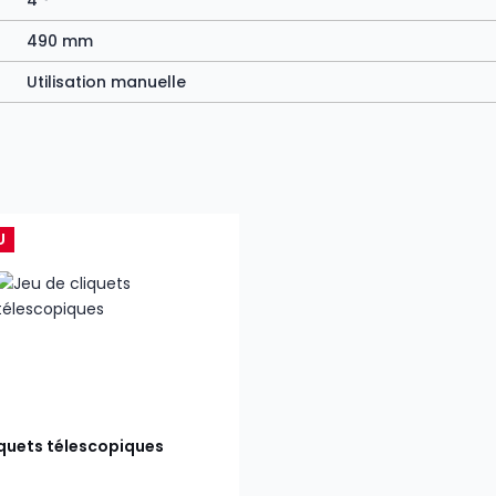
4 °
490 mm
Utilisation manuelle
U
iquets télescopiques