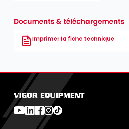
Documents & téléchargements
Imprimer la fiche technique
VIGOR EQUIPMENT