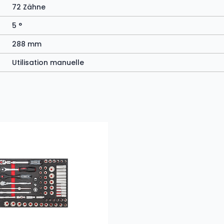
72 Zähne
5 °
288 mm
Utilisation manuelle