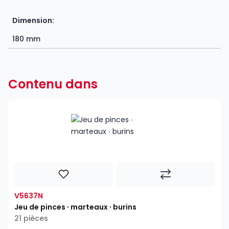
Dimension:
180 mm
Contenu dans
V5637N
Jeu de pinces ∙ marteaux ∙ burins
21 pièces