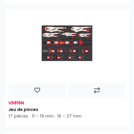
V6816N
Jeu de pinces
17 pièces ∙ 11 – 19 mm ∙ 16 – 27 mm