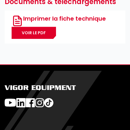
Documents & téléchargements
Imprimer la fiche technique
VOIR LE PDF
VIGOR EQUIPMENT